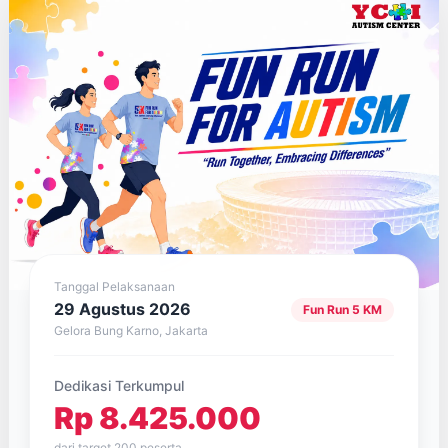
Tanggal Pelaksanaan
29 Agustus 2026
Fun Run 5 KM
Gelora Bung Karno, Jakarta
Dedikasi Terkumpul
Rp 8.425.000
dari target 200 peserta